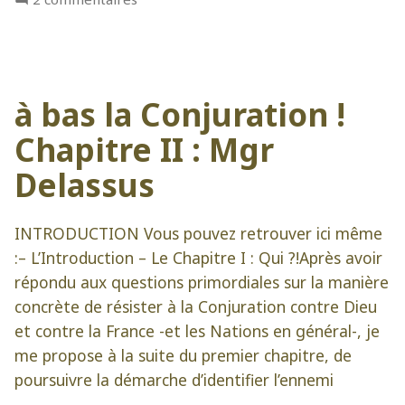
Hors
du
Christ
:
à bas la Conjuration !
point
de
Chapitre II : Mgr
Paix
Delassus
INTRODUCTION Vous pouvez retrouver ici même
:– L’Introduction – Le Chapitre I : Qui ?!Après avoir
répondu aux questions primordiales sur la manière
concrète de résister à la Conjuration contre Dieu
et contre la France -et les Nations en général-, je
me propose à la suite du premier chapitre, de
poursuivre la démarche d’identifier l’ennemi