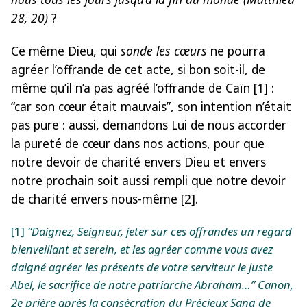
28, 20)
?
Ce même Dieu, qui
sonde les cœurs
ne pourra
agréer l’offrande de cet acte, si bon soit-il, de
même qu’il n’a pas agréé l’offrande de Caïn [1] :
“car son cœur était mauvais”, son intention n’était
pas pure : aussi, demandons Lui de nous accorder
la pureté de cœur dans nos actions, pour que
notre devoir de charité envers Dieu et envers
notre prochain soit aussi rempli que notre devoir
de charité envers nous-même [2].
[1]
“Daignez, Seigneur, jeter sur ces offrandes un regard
bienveillant et serein, et les agréer comme vous avez
daigné agréer les présents de votre serviteur le juste
Abel, le sacrifice de notre patriarche Abraham…” Canon,
2e prière après la consécration du Précieux Sang de