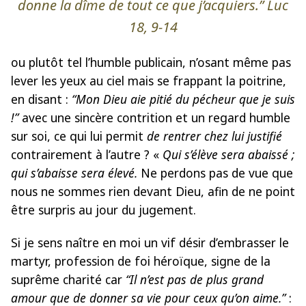
donne la dîme de tout ce que j’acquiers.”
Luc
18, 9-14
ou plutôt tel l’humble publicain, n’osant même pas
lever les yeux au ciel mais se frappant la poitrine,
en disant :
“Mon Dieu aie pitié du pécheur que je suis
!”
avec une sincère contrition et un regard humble
sur soi, ce qui lui permit
de rentrer chez lui justifié
contrairement à
l’autre ?
«
Qui s’élève sera abaissé ;
qui s’abaisse sera élevé.
Ne perdons pas de vue que
nous ne sommes rien devant Dieu, afin de ne point
être surpris au jour du jugement.
Si je sens naître en moi un vif désir d’embrasser le
martyr, profession de foi héroïque, signe de la
suprême charité car
“Il n’est pas de plus grand
amour que de donner sa vie pour ceux qu’on aime.”
: