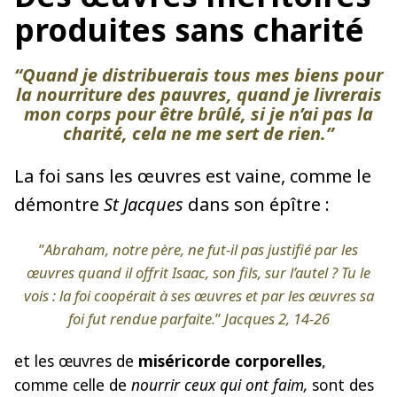
produites sans charité
“Quand je distribuerais tous mes biens pour
la nourriture des pauvres, quand je livrerais
mon corps pour être brûlé, si je n’ai pas la
charité, cela ne me sert de rien.”
La foi sans les œuvres est vaine, comme le
démontre
St Jacques
dans son épître :
”
Abraham, notre père, ne fut-il pas justifié par les
œuvres quand il offrit Isaac, son fils, sur l’autel ? Tu le
vois : la foi coopérait à ses œuvres et par les œuvres sa
foi fut rendue parfaite.
”
Jacques 2, 14-26
et les œuvres de
miséricorde corporelles
,
comme celle de
nourrir ceux qui ont faim,
sont des