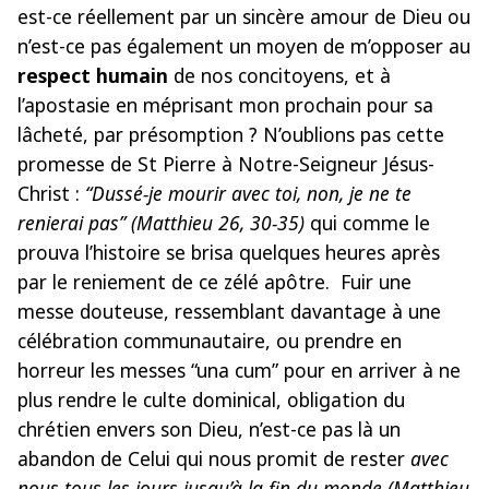
est-ce réellement par un sincère amour de Dieu ou
n’est-ce pas également un moyen de m’opposer au
respect humain
de nos concitoyens, et à
l’apostasie en méprisant mon prochain pour sa
lâcheté, par présomption ? N’oublions pas cette
promesse de St Pierre à Notre-Seigneur Jésus-
Christ :
“Dussé-je mourir avec toi, non, je ne te
renierai pas” (Matthieu 26, 30-35)
qui comme le
prouva l’histoire se brisa quelques heures après
par le reniement de ce zélé apôtre. Fuir une
messe douteuse, ressemblant davantage à une
célébration communautaire, ou prendre en
horreur les messes “una cum” pour en arriver à ne
plus rendre le culte dominical, obligation du
chrétien envers son Dieu, n’est-ce pas là un
abandon de Celui qui nous promit de rester
avec
nous tous les jours
jusqu’à la fin du monde (Matthieu