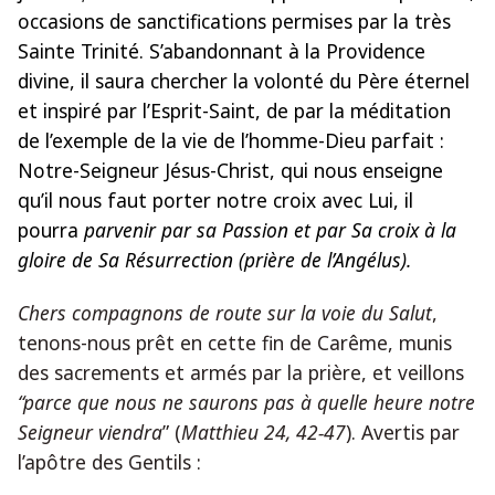
occasions de sanctifications permises par la très
Sainte Trinité. S’abandonnant à la Providence
divine, il saura chercher la volonté du Père éternel
et inspiré par l’Esprit-Saint, de par la méditation
de l’exemple de la vie de l’homme-Dieu parfait :
Notre-Seigneur Jésus-Christ, qui nous enseigne
qu’il nous faut porter notre croix avec Lui, il
pourra
parvenir par sa Passion et par Sa croix à la
gloire de Sa Résurrection (prière de l’Angélus).
Chers compagnons de route sur la voie du Salut
,
tenons-nous prêt en cette fin de Carême, munis
des sacrements et armés par la prière, et
veillons
“parce que nous ne saurons pas à quelle heure notre
Seigneur viendra
” (
Matthieu 24, 42-47
). Avertis par
l’apôtre des Gentils :