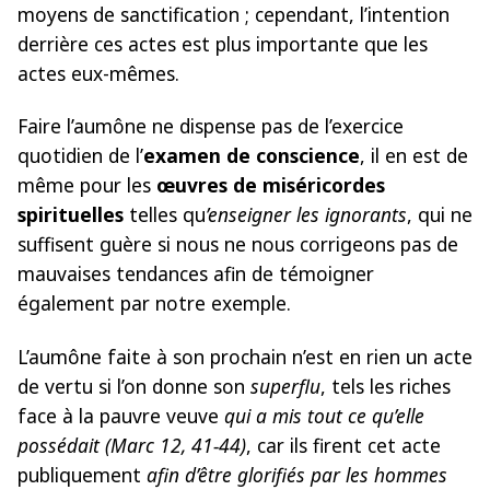
moyens de sanctification ; cependant, l’intention
derrière ces actes est plus importante que les
actes eux-mêmes.
Faire l’aumône ne dispense pas de l’exercice
quotidien de l’
examen de conscience
, il en est de
même pour les
œuvres de miséricordes
spirituelles
telles qu
’enseigner les ignorants
, qui ne
suffisent guère si nous ne nous corrigeons pas de
mauvaises tendances afin de témoigner
également par notre exemple.
L’aumône faite à son prochain n’est en rien un acte
de vertu si l’on donne son
superflu
, tels les riches
face à la pauvre veuve
qui a mis tout ce qu’elle
possédait
(Marc 12, 41-44)
, car ils firent cet acte
publiquement
afin d’être glorifiés par les hommes