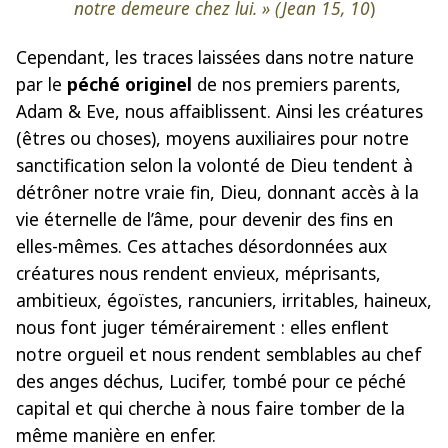
notre demeure chez lui. » (Jean 15, 10
)
Cependant, les traces laissées dans notre nature
par le
péché originel
de nos premiers parents,
Adam & Eve, nous affaiblissent. Ainsi les créatures
(êtres ou choses), moyens auxiliaires pour notre
sanctification selon la volonté de Dieu tendent à
détrôner notre vraie fin, Dieu, donnant accès à la
vie éternelle de l’âme, pour devenir des fins en
elles-mêmes. Ces attaches désordonnées aux
créatures nous rendent envieux, méprisants,
ambitieux, égoïstes, rancuniers, irritables, haineux,
nous font juger témérairement : elles enflent
notre orgueil et nous rendent semblables au chef
des anges déchus, Lucifer, tombé pour ce péché
capital et qui cherche à nous faire tomber de la
même manière en enfer.