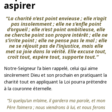
aspirer
“La charité n’est point
envieuse
; elle n’agit
pas
insolemment
; elle ne
s’enfle
point
d’orgueil
; elle n’est point
ambitieuse
, elle
ne
cherche
point
son propre intérêt
; elle ne
s’irrite
point ; elle ne
pense
pas
le mal
; elle
ne se
réjouit
pas de
l’injustice
, mais elle
met sa joie dans la vérité
. Elle
excuse tout
,
croit tout
,
espère tout
,
supporte tout
.”
Notre-Seigneur l’a bien rappelé, celui qui aime
sincèrement Dieu et son prochain en pratiquant la
charité tout en appliquant la Loi pourra prétendre
à la couronne éternelle.
“Si quelqu’un m’aime, il gardera ma parole, et mon
Père l’aimera ; nous viendrons à lui, et nous ferons