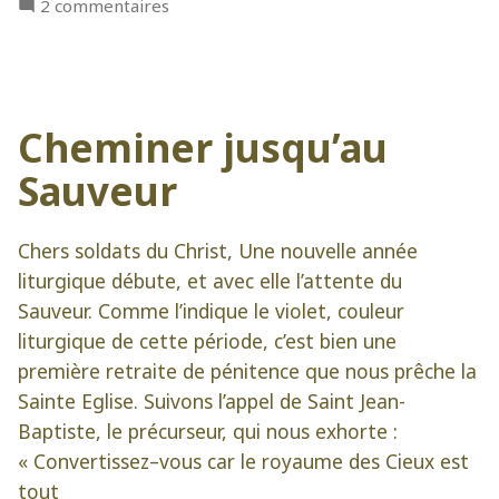
sur
2 commentaires
Vénérer
le
Très
Précieux
Cheminer jusqu’au
Sang
Sauveur
Chers soldats du Christ, Une nouvelle année
liturgique débute, et avec elle l’attente du
Sauveur. Comme l’indique le violet, couleur
liturgique de cette période, c’est bien une
première retraite de pénitence que nous prêche la
Sainte Eglise. Suivons l’appel de Saint Jean-
Baptiste, le précurseur, qui nous exhorte :
« Convertissez–vous car le royaume des Cieux est
tout