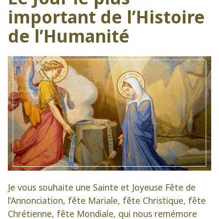
de
important de l’Histoire
Marie
de l’Humanité
Je vous souhaite une Sainte et Joyeuse Fête de
l’Annonciation, fête Mariale, fête Christique, fête
Chrétienne, fête Mondiale, qui nous remémore