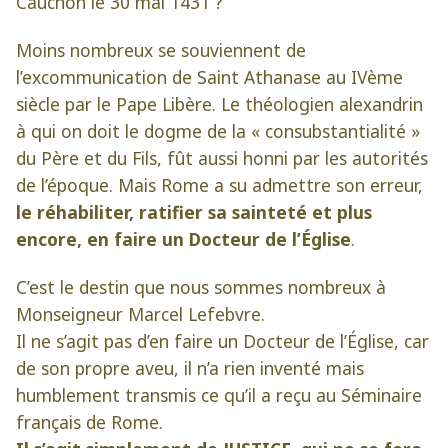
Cauchon le 30 mai 1431 ?
Moins nombreux se souviennent de
l’excommunication de Saint Athanase au IVème
siècle par le Pape Libère. Le théologien alexandrin
à qui on doit le dogme de la « consubstantialité »
du Père et du Fils, fût aussi honni par les autorités
de l’époque. Mais Rome a su admettre son erreur,
le réhabiliter, ratifier sa sainteté et plus
encore, en faire un Docteur de l’Église
.
C’est le destin que nous sommes nombreux à
Monseigneur Marcel Lefebvre.
Il ne s’agit pas d’en faire un Docteur de l’Église, car
de son propre aveu, il n’a rien inventé mais
humblement transmis ce qu’il a reçu au Séminaire
français de Rome.