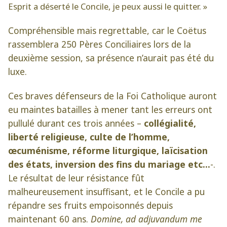
Esprit a déserté le Concile, je peux aussi le quitter. »
Compréhensible mais regrettable, car le Coëtus
rassemblera 250 Pères Conciliaires lors de la
deuxième session, sa présence n’aurait pas été du
luxe.
Ces braves défenseurs de la Foi Catholique auront
eu maintes batailles à mener tant les erreurs ont
pullulé durant ces trois années –
collégialité,
liberté religieuse, culte de l’homme,
œcuménisme, réforme liturgique, laïcisation
des états, inversion des fins du mariage etc…
-.
Le résultat de leur résistance fût
malheureusement insuffisant, et le Concile a pu
répandre ses fruits empoisonnés depuis
maintenant 60 ans.
Domine, ad adjuvandum me