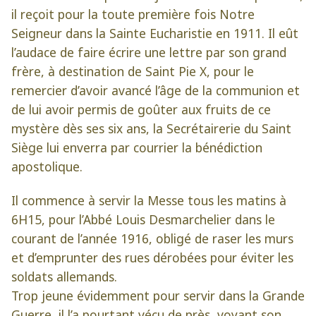
il reçoit pour la toute première fois Notre
Seigneur dans la Sainte Eucharistie en 1911. Il eût
l’audace de faire écrire une lettre par son grand
frère, à destination de Saint Pie X, pour le
remercier d’avoir avancé l’âge de la communion et
de lui avoir permis de goûter aux fruits de ce
mystère dès ses six ans, la Secrétairerie du Saint
Siège lui enverra par courrier la bénédiction
apostolique.
Il commence à servir la Messe tous les matins à
6H15, pour l’Abbé Louis Desmarchelier dans le
courant de l’année 1916, obligé de raser les murs
et d’emprunter des rues dérobées pour éviter les
soldats allemands.
Trop jeune évidemment pour servir dans la Grande
Guerre, il l’a pourtant vécu de près, voyant son