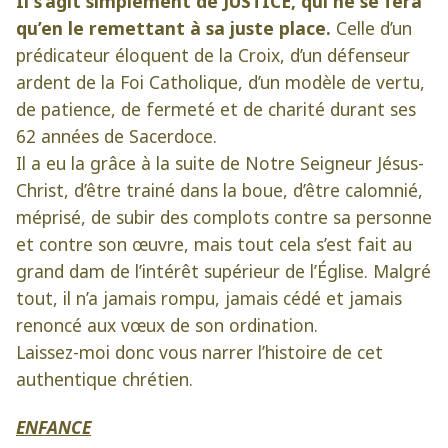
Il s’agit simplement de JUSTICE, qui ne se fera
qu’en le remettant à sa juste place.
Celle d’un
prédicateur éloquent de la Croix, d’un défenseur
ardent de la Foi Catholique, d’un modèle de vertu,
de patience, de fermeté et de charité durant ses
62 années de Sacerdoce.
Il a eu la grâce à la suite de Notre Seigneur Jésus-
Christ, d’être trainé dans la boue, d’être calomnié,
méprisé, de subir des complots contre sa personne
et contre son œuvre, mais tout cela s’est fait au
grand dam de l’intérêt supérieur de l’Église. Malgré
tout, il n’a jamais rompu, jamais cédé et jamais
renoncé aux vœux de son ordination.
Laissez-moi donc vous narrer l’histoire de cet
authentique chrétien.
ENFANCE