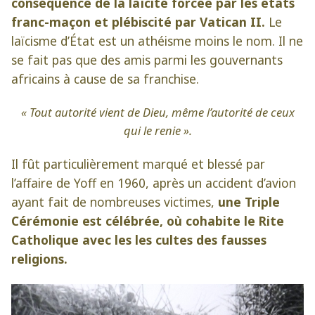
conséquence de la laïcité forcée par les états
franc-maçon et plébiscité par Vatican II.
Le
laïcisme d’État est un athéisme moins le nom. Il ne
se fait pas que des amis parmi les gouvernants
africains à cause de sa franchise.
« Tout autorité vient de Dieu, même l’autorité de ceux
qui le renie ».
Il fût particulièrement marqué et blessé par
l’affaire de Yoff en 1960, après un accident d’avion
ayant fait de nombreuses victimes,
une Triple
Cérémonie est célébrée, où cohabite le Rite
Catholique avec les les cultes des fausses
religions.