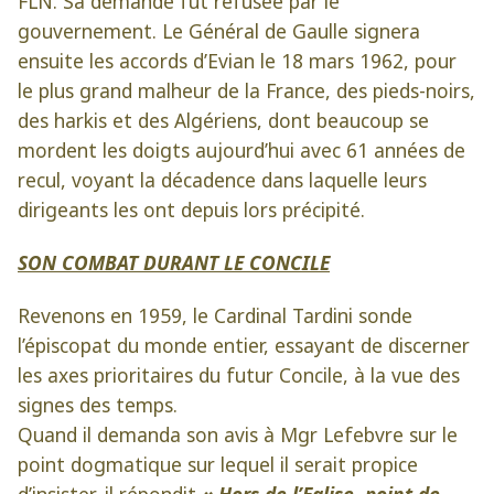
FLN. Sa demande fût refusée par le
gouvernement. Le Général de Gaulle signera
ensuite les accords d’Evian le 18 mars 1962, pour
le plus grand malheur de la France, des pieds-noirs,
des harkis et des Algériens, dont beaucoup se
mordent les doigts aujourd’hui avec 61 années de
recul, voyant la décadence dans laquelle leurs
dirigeants les ont depuis lors précipité.
SON COMBAT DURANT LE CONCILE
Revenons en 1959, le Cardinal Tardini sonde
l’épiscopat du monde entier, essayant de discerner
les axes prioritaires du futur Concile, à la vue des
signes des temps.
Quand il demanda son avis à Mgr Lefebvre sur le
point dogmatique sur lequel il serait propice