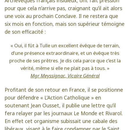
Archevêques français insidieux, ont fait pression
pour que cela n’arrive pas, craignant qu’il ait alors
une voix au prochain Conclave. Il ne restera que
six mois en fonction, mais son supérieur témoigne
de son efficacité :
« Oui, il fût à Tulle un excellent évêque de terrain,
d’une présence extraordinaire, et un évêque très
proche de ses prêtres. Je dis cela parce que c’est la
vérité, même si elle ne plait pas à tous. »
Mgr Meyssignac, Vicaire Général
Profitant de son retour en France, il se positionne
pour défendre « L’Action Catholique » en
soutenant Jean Ousset, il publie une lettre qu’il
fera relayer par les journaux Le Monde et Rivarol.
En effet cet organisme subissait une cabale des
libéraux, visant à le faire condamner par le Saint