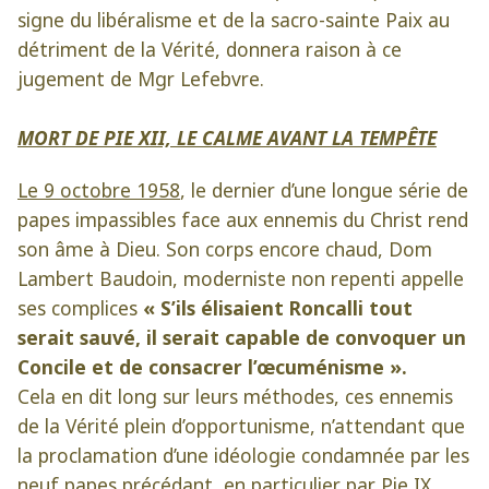
signe du libéralisme et de la sacro-sainte Paix au
détriment de la Vérité, donnera raison à ce
jugement de Mgr Lefebvre.
MORT DE PIE XII, LE CALME AVANT LA TEMPÊTE
Le 9 octobre 1958
, le dernier d’une longue série de
papes impassibles face aux ennemis du Christ rend
son âme à Dieu. Son corps encore chaud, Dom
Lambert Baudoin, moderniste non repenti appelle
ses complices
« S’ils élisaient Roncalli tout
serait sauvé, il serait capable de convoquer un
Concile et de consacrer l’œcuménisme ».
Cela en dit long sur leurs méthodes, ces ennemis
de la Vérité plein d’opportunisme, n’attendant que
la proclamation d’une idéologie condamnée par les
neuf papes précédant, en particulier par Pie IX