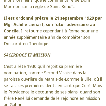
Montfort, ainsi que le commentaire de Dom
Marmon sur la règle de Saint Benoît.
Il est ordonné prêtre le 21 septembre 1929 par
Mgr Achille Liénart, son futur adversaire au
Concile.
Il retourne cependant à Rome pour une
année supplémentaire afin de compléter son
Doctorat en Théologie.
SACERDOCE ET MISSION
C’est à l’été 1930 qu’il reçoit sa première
nomination, comme Second Vicaire dans la
paroisse ouvrière de Marais-de-Lomme à Lille, où il
se fait ses premières dents en tant que Curé. Mais
le Providence le détourne de ses plans, quand son
frère René lui demande de le rejoindre en mission
au Gabon.