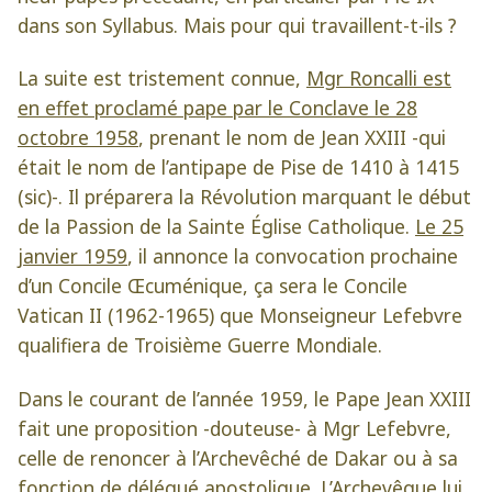
dans son Syllabus. Mais pour qui travaillent-t-ils ?
La suite est tristement connue,
Mgr Roncalli est
en effet proclamé pape par le Conclave le 28
octobre 1958
, prenant le nom de Jean XXIII -qui
était le nom de l’antipape de Pise de 1410 à 1415
(sic)-. Il préparera la Révolution marquant le début
de la Passion de la Sainte Église Catholique.
Le 25
janvier 1959
, il annonce la convocation prochaine
d’un Concile Œcuménique, ça sera le Concile
Vatican II (1962-1965) que Monseigneur Lefebvre
qualifiera de Troisième Guerre Mondiale.
Dans le courant de l’année 1959, le Pape Jean XXIII
fait une proposition -douteuse- à Mgr Lefebvre,
celle de renoncer à l’Archevêché de Dakar ou à sa
fonction de délégué apostolique. L’Archevêque lui