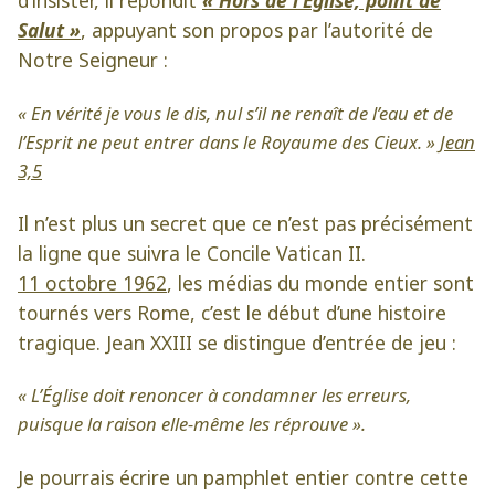
d’insister, il répondit
« Hors de l’Eglise, point de
Salut »
, appuyant son propos par l’autorité de
Notre Seigneur :
« En vérité je vous le dis, nul s’il ne renaît de l’eau et de
l’Esprit ne peut entrer dans le Royaume des Cieux. »
Jean
3,5
Il n’est plus un secret que ce n’est pas précisément
la ligne que suivra le Concile Vatican II.
11 octobre 1962
, les médias du monde entier sont
tournés vers Rome, c’est le début d’une histoire
tragique. Jean XXIII se distingue d’entrée de jeu :
« L’Église doit renoncer à condamner les erreurs,
puisque la raison elle-même les réprouve ».
Je pourrais écrire un pamphlet entier contre cette