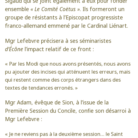
Sigaud qui se joint également à eux pour fonder
ensemble
« Le Comité Coëtus »
. Ils formeront un
groupe de résistants à l’Episcopat progressiste
franco-allemand emmené par le Cardinal Liénart.
Mgr Lefebvre précisera à ses séminaristes
d’Écône
l’impact relatif de ce front :
« Par les Modi que nous avons présentés, nous avons
pu ajouter des incises qui atténuent les erreurs, mais
qui restent comme des corps étrangers dans des
textes de tendances erronés. »
Mgr Adam, évêque de Sion, à l’issue de la
Première Session du Concile, confie son désarroi à
Mgr Lefebvre :
« Je ne reviens pas à la deuxième session… le Saint