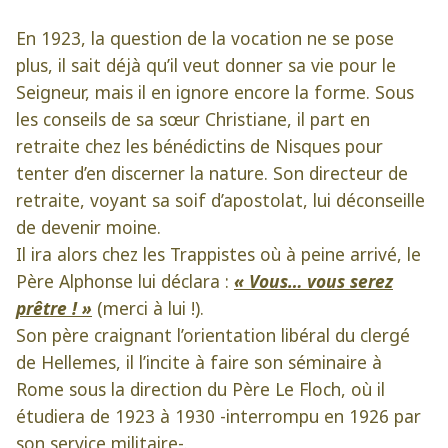
En 1923, la question de la vocation ne se pose
plus, il sait déjà qu’il veut donner sa vie pour le
Seigneur, mais il en ignore encore la forme. Sous
les conseils de sa sœur Christiane, il part en
retraite chez les bénédictins de Nisques pour
tenter d’en discerner la nature. Son directeur de
retraite, voyant sa soif d’apostolat, lui déconseille
de devenir moine.
Il ira alors chez les Trappistes où à peine arrivé, le
Père Alphonse lui déclara :
« Vous… vous serez
prêtre ! »
(merci à lui !).
Son père craignant l’orientation libéral du clergé
de Hellemes, il l’incite à faire son séminaire à
Rome sous la direction du Père Le Floch, où il
étudiera de 1923 à 1930 -interrompu en 1926 par
son service militaire-.