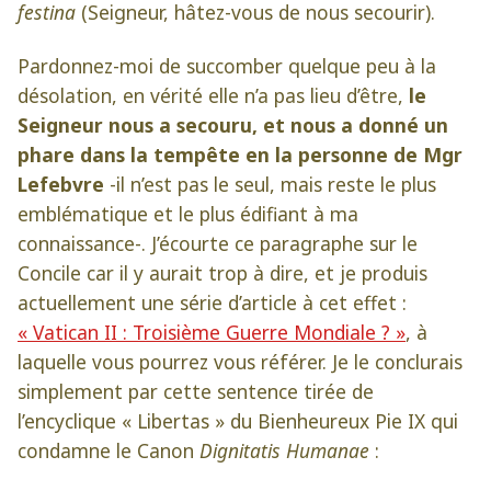
festina
(Seigneur, hâtez-vous de nous secourir).
Pardonnez-moi de succomber quelque peu à la
désolation, en vérité elle n’a pas lieu d’être,
le
Seigneur nous a secouru, et nous a donné un
phare dans la tempête en la personne de Mgr
Lefebvre
-il n’est pas le seul, mais reste le plus
emblématique et le plus édifiant à ma
connaissance-. J’écourte ce paragraphe sur le
Concile car il y aurait trop à dire, et je produis
actuellement une série d’article à cet effet :
« Vatican II : Troisième Guerre Mondiale ? »
, à
laquelle vous pourrez vous référer. Je le conclurais
simplement par cette sentence tirée de
l’encyclique « Libertas » du Bienheureux Pie IX qui
condamne le Canon
Dignitatis Humanae
: