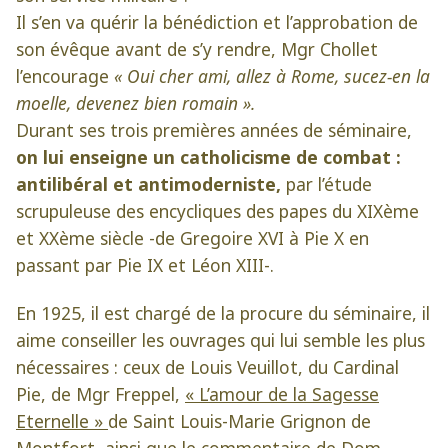
Il s’en va quérir la bénédiction et l’approbation de
son évêque avant de s’y rendre, Mgr Chollet
l’encourage
« Oui cher ami, allez à Rome, sucez-en la
moelle, devenez bien romain ».
Durant ses trois premières années de séminaire,
on lui enseigne un catholicisme de combat :
antilibéral et antimoderniste,
par l’étude
scrupuleuse des encycliques des papes du XIXème
et XXème siècle -de Gregoire XVI à Pie X en
passant par Pie IX et Léon XIII-.
En 1925, il est chargé de la procure du séminaire, il
aime conseiller les ouvrages qui lui semble les plus
nécessaires : ceux de Louis Veuillot, du Cardinal
Pie, de Mgr Freppel,
« L’amour de la Sagesse
Eternelle »
de Saint Louis-Marie Grignon de